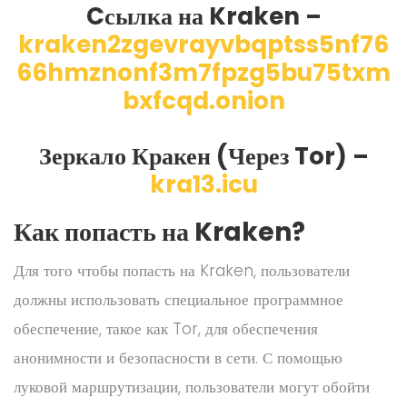
Cсылка на Kraken
–
kraken2zgevrayvbqptss5nf76
66hmznonf3m7fpzg5bu75txm
bxfcqd.onion
Зеркало Кракен (Через Tor) –
kra13.icu
Как попасть на Kraken?
Для того чтобы попасть на Kraken, пользователи
должны использовать специальное программное
обеспечение, такое как Tor, для обеспечения
анонимности и безопасности в сети. С помощью
луковой маршрутизации, пользователи могут обойти